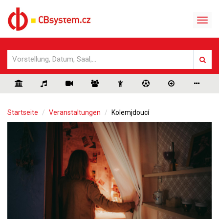
Startseite
Veranstaltungen
Kolemjdoucí