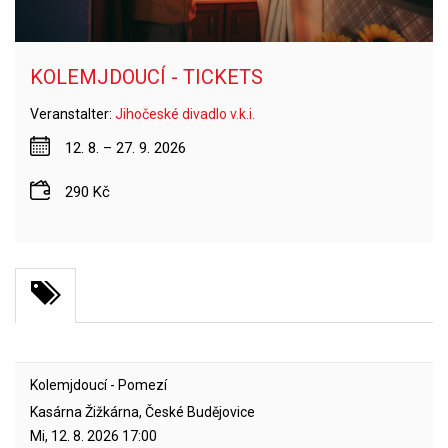
KOLEMJDOUCÍ - TICKETS
Veranstalter:
Jihočeské divadlo v.k.i.
12. 8. – 27. 9. 2026
290 Kč
Kolemjdoucí - Pomezí
Kasárna Žižkárna, České Budějovice
Mi, 12. 8. 2026
17:00