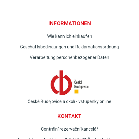
INFORMATIONEN
Wie kann ich einkaufen
Geschäftsbedingungen und Reklamationsordnung
Verarbeitung personenbezogener Daten
České Budějovice a okolí - vstupenky online
KONTAKT
Centrální rezervační kancelář