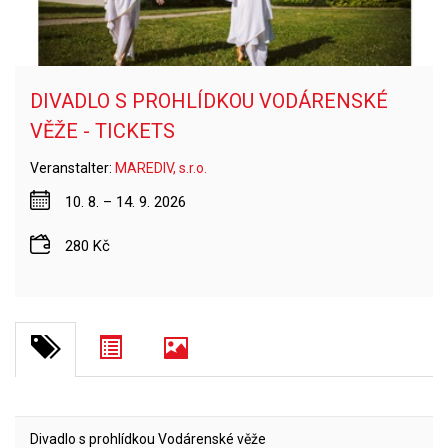
DIVADLO S PROHLÍDKOU VODÁRENSKÉ
VĚŽE - TICKETS
Veranstalter:
MAREDIV, s.r.o.
10. 8. – 14. 9. 2026
280 Kč
Divadlo s prohlídkou Vodárenské věže