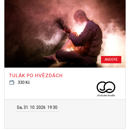
ANDERE
TULÁK PO HVĚZDÁCH
330 Kč
Sa, 31. 10. 2026
19:30