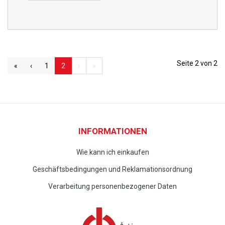
Seite 2 von 2
«
‹
1
2
›
»
INFORMATIONEN
Wie kann ich einkaufen
Geschäftsbedingungen und Reklamationsordnung
Verarbeitung personenbezogener Daten