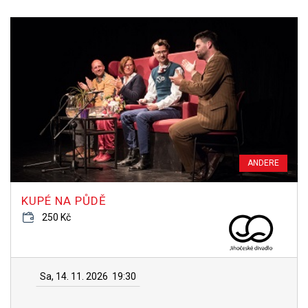
ANDERE
KUPÉ NA PŮDĚ
250 Kč
Sa, 14. 11. 2026
19:30