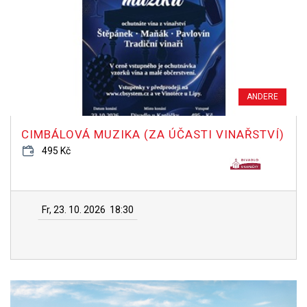
ANDERE
CIMBÁLOVÁ MUZIKA (ZA ÚČASTI VINAŘSTVÍ)
495 Kč
Fr, 23. 10. 2026
18:30