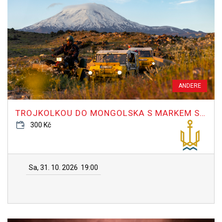
ANDERE
TROJKOLKOU DO MONGOLSKA S MARKEM SLOBODNÍKEM
300 Kč
Sa, 31. 10. 2026
19:00