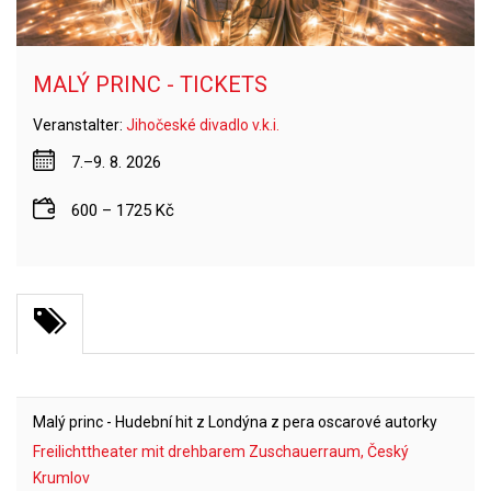
MALÝ PRINC - TICKETS
Veranstalter:
Jihočeské divadlo v.k.i.
7.–9. 8. 2026
600 – 1725 Kč
Malý princ - Hudební hit z Londýna z pera oscarové autorky
Freilichttheater mit drehbarem Zuschauerraum, Český
Krumlov