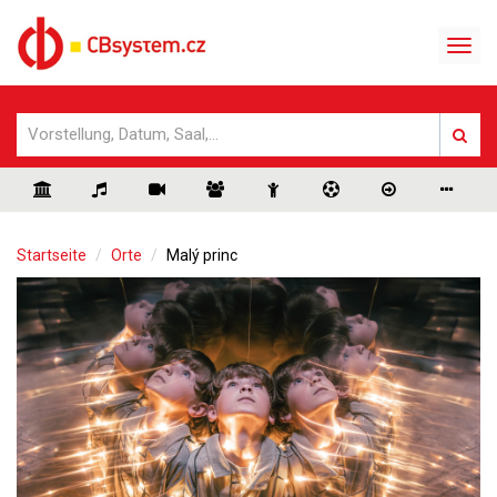
Startseite
Orte
Malý princ