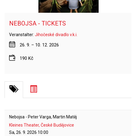
NEBOJSA - TICKETS
Veranstalter:
Jihočeské divadlo v.k.i.
26. 9. – 10. 12. 2026
190 Kč
Nebojsa - Peter Varga, Martin Matěj
Kleines Theater, České Budějovice
Sa, 26. 9. 2026
10:00