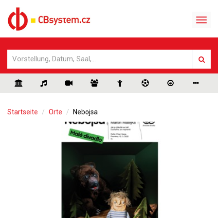
Startseite
Orte
Nebojsa