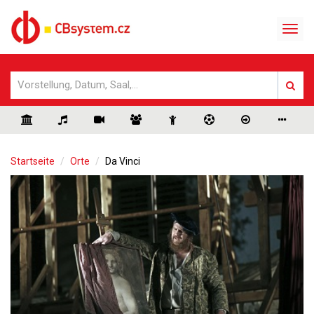
Startseite
Orte
Da Vinci