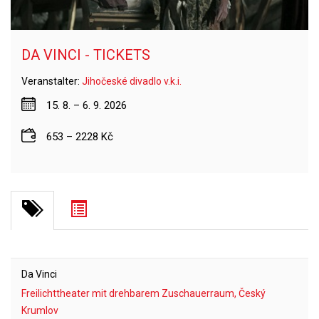
DA VINCI - TICKETS
Veranstalter:
Jihočeské divadlo v.k.i.
15. 8. – 6. 9. 2026
653 – 2228 Kč
Da Vinci
Freilichttheater mit drehbarem Zuschauerraum, Český
Krumlov