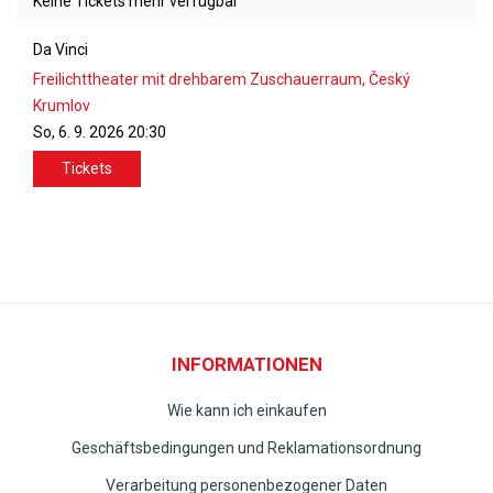
Keine Tickets mehr verfügbar
Da Vinci
Freilichttheater mit drehbarem Zuschauerraum, Český
Krumlov
So, 6. 9. 2026
20:30
Tickets
INFORMATIONEN
Wie kann ich einkaufen
Geschäftsbedingungen und Reklamationsordnung
Verarbeitung personenbezogener Daten