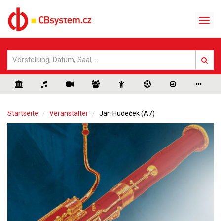
Startseite
Veranstalter
Jan Hudeček (A7)