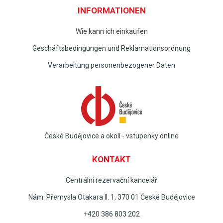
INFORMATIONEN
Wie kann ich einkaufen
Geschäftsbedingungen und Reklamationsordnung
Verarbeitung personenbezogener Daten
České Budějovice a okolí - vstupenky online
KONTAKT
Centrální rezervační kancelář
Nám. Přemysla Otakara II. 1, 370 01 České Budějovice
+420 386 803 202