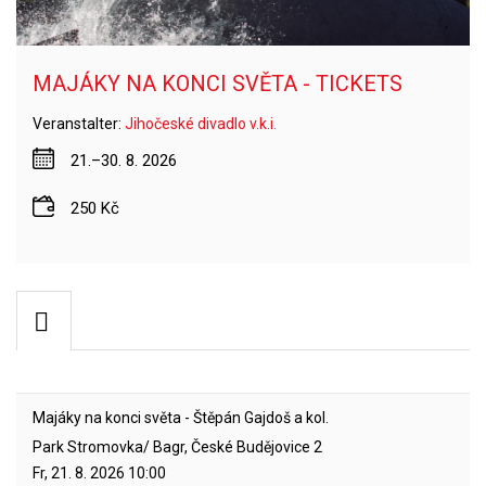
MAJÁKY NA KONCI SVĚTA - TICKETS
Veranstalter:
Jihočeské divadlo v.k.i.
21.–30. 8. 2026
250 Kč
Majáky na konci světa - Štěpán Gajdoš a kol.
Park Stromovka/ Bagr, České Budějovice 2
Fr, 21. 8. 2026
10:00