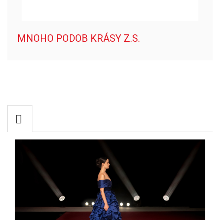
MNOHO PODOB KRÁSY Z.S.