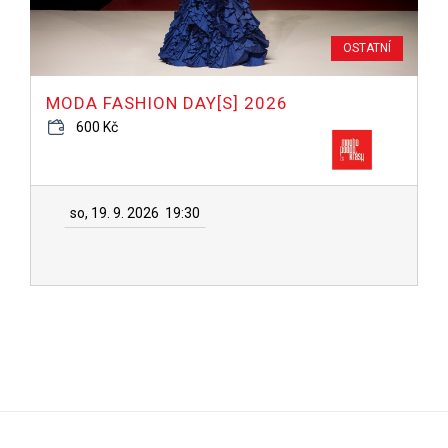
OSTATNÍ
MODA FASHION DAY[S] 2026
600 Kč
so, 19. 9. 2026
19:30