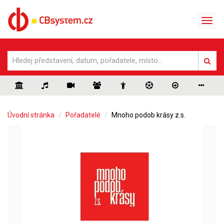
Úvodní stránka
Pořadatelé
Mnoho podob krásy z.s.