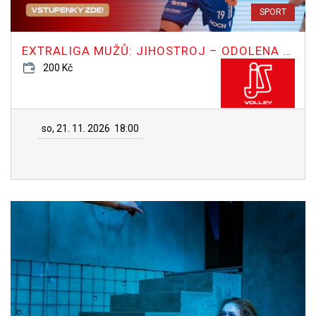
SPORT
EXTRALIGA MUŽŮ: JIHOSTROJ – ODOLENA VODA
200 Kč
so, 21. 11. 2026
18:00