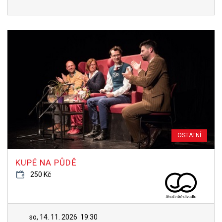
OSTATNÍ
KUPÉ NA PŮDĚ
250 Kč
so, 14. 11. 2026
19:30