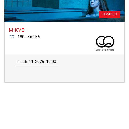
DIVADLO
MIKVE
180 - 460 Kč
čt, 26. 11. 2026
19:00