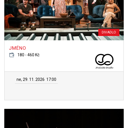
DIVADLO
JMÉNO
180 - 460 Kč
ne, 29. 11. 2026
17:00