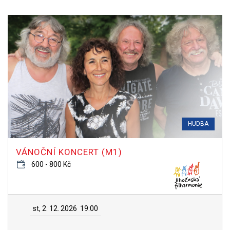
HUDBA
VÁNOČNÍ KONCERT (M1)
600 - 800 Kč
st, 2. 12. 2026
19:00