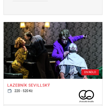
DIVADLO
LAZEBNÍK SEVILLSKÝ
220 - 520 Kč