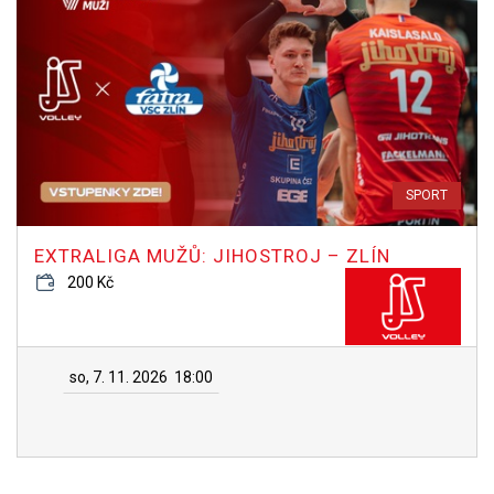
SPORT
EXTRALIGA MUŽŮ: JIHOSTROJ – ZLÍN
200 Kč
so, 7. 11. 2026
18:00