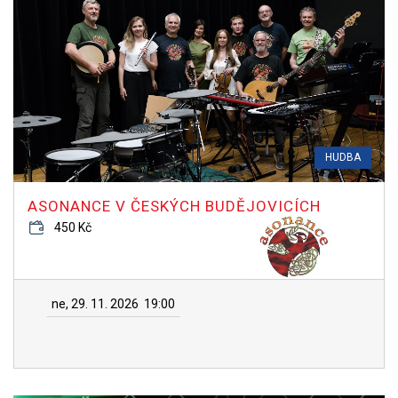
HUDBA
ASONANCE V ČESKÝCH BUDĚJOVICÍCH
450 Kč
ne, 29. 11. 2026
19:00