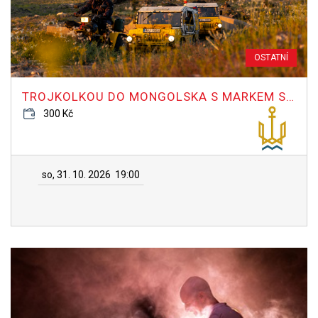
OSTATNÍ
TROJKOLKOU DO MONGOLSKA S MARKEM SLOBODNÍKEM
300 Kč
so, 31. 10. 2026
19:00