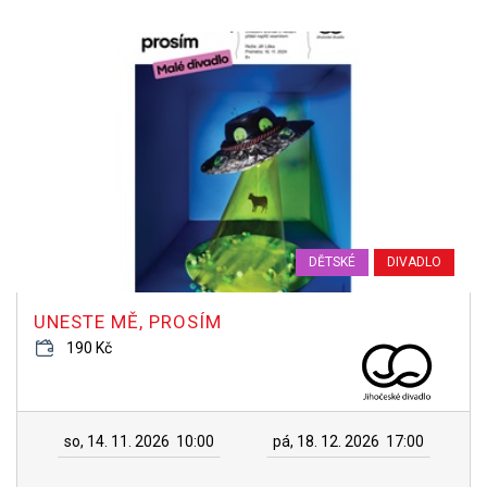
DĚTSKÉ
DIVADLO
UNESTE MĚ, PROSÍM
190 Kč
so, 14. 11. 2026
10:00
pá, 18. 12. 2026
17:00