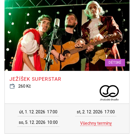
DĚTSKÉ
JEŽÍŠEK SUPERSTAR
260 Kč
út, 1. 12. 2026
17:00
st, 2. 12. 2026
17:00
so, 5. 12. 2026
10:00
Všechny termíny