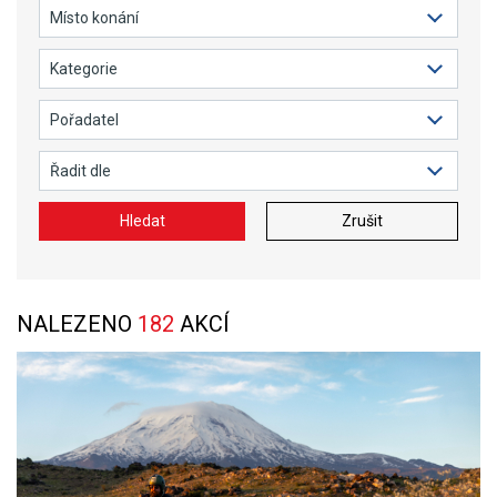
Hledat
Zrušit
NALEZENO
182
AKCÍ