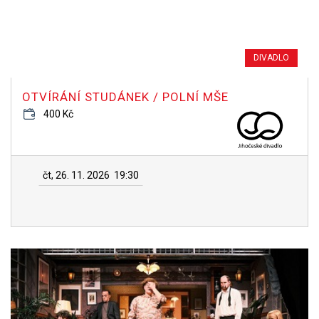
DIVADLO
OTVÍRÁNÍ STUDÁNEK / POLNÍ MŠE
400 Kč
čt, 26. 11. 2026
19:30