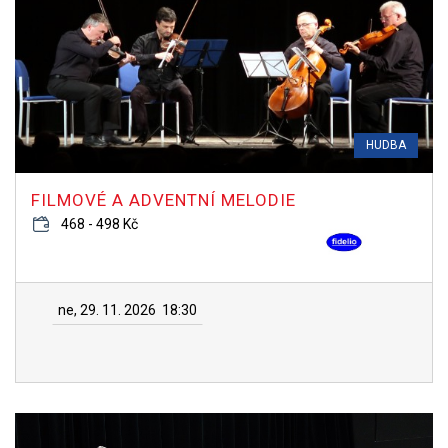
HUDBA
FILMOVÉ A ADVENTNÍ MELODIE
468 - 498 Kč
ne, 29. 11. 2026
18:30