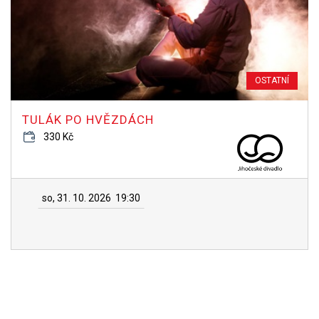
OSTATNÍ
TULÁK PO HVĚZDÁCH
330 Kč
so, 31. 10. 2026
19:30