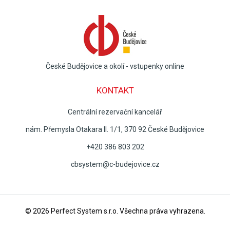
České Budějovice a okolí - vstupenky online
KONTAKT
Centrální rezervační kancelář
nám. Přemysla Otakara II. 1/1, 370 92 České Budějovice
+420 386 803 202
cbsystem@c-budejovice.cz
© 2026
Perfect System s.r.o
. Všechna práva vyhrazena.