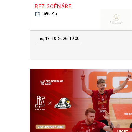
BEZ SCÉNÁŘE
590 Kč
ne, 18. 10. 2026
19:00
SPORT