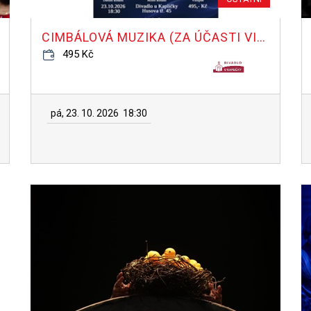
CIMBÁLOVÁ MUZIKA (ZA ÚČASTI VINAŘSTVÍ)
495 Kč
pá, 23. 10. 2026
18:30