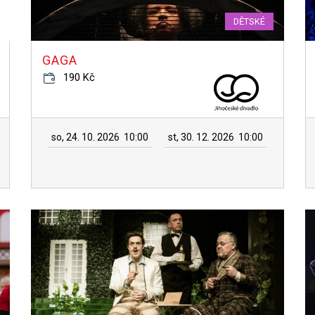
DĚTSKÉ
GAGA
190 Kč
so, 24. 10. 2026
10:00
st, 30. 12. 2026
10:00