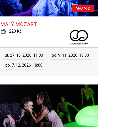
DIVADLO
MALÝ MOZART
220 Kč
út, 27. 10. 2026
11:00
po, 9. 11. 2026
18:00
po, 7. 12. 2026
18:00