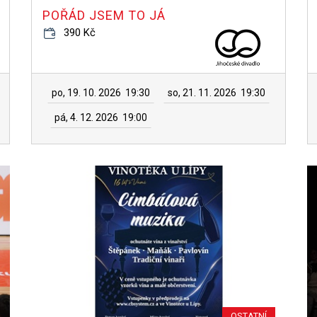
POŘÁD JSEM TO JÁ
390 Kč
po, 19. 10. 2026
19:30
so, 21. 11. 2026
19:30
pá, 4. 12. 2026
19:00
OSTATNÍ