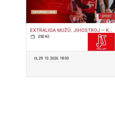
SPORT
EXTRALIGA MUŽŮ: JIHOSTROJ – KARLOVARSKO
250 Kč
čt, 29. 10. 2026
18:00