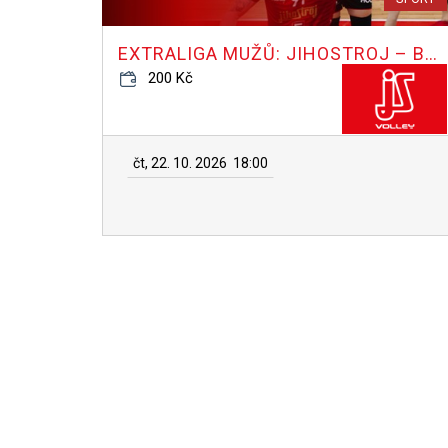
EXTRALIGA MUŽŮ: JIHOSTROJ – BESKYDY
200 Kč
čt, 22. 10. 2026
18:00