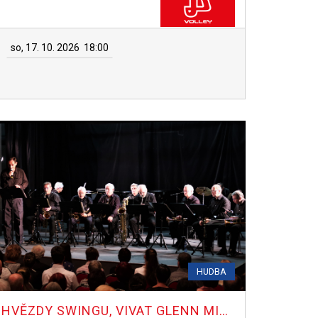
so, 17. 10. 2026
18:00
HUDBA
HVĚZDY SWINGU, VIVAT GLENN MILLER!