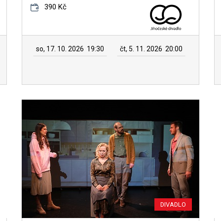
390 Kč
so, 17. 10. 2026
19:30
čt, 5. 11. 2026
20:00
DIVADLO