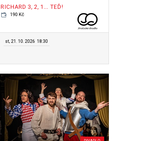
RICHARD 3, 2, 1... TEĎ!
190 Kč
st, 21. 10. 2026
18:30
DIVADLO