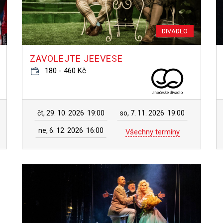
DIVADLO
ZAVOLEJTE JEEVESE
180 - 460 Kč
čt, 29. 10. 2026
19:00
so, 7. 11. 2026
19:00
ne, 6. 12. 2026
16:00
Všechny termíny