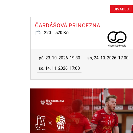
DIVADLO
ČARDÁŠOVÁ PRINCEZNA
220 - 520 Kč
pá, 23. 10. 2026
19:30
so, 24. 10. 2026
17:00
so, 14. 11. 2026
17:00