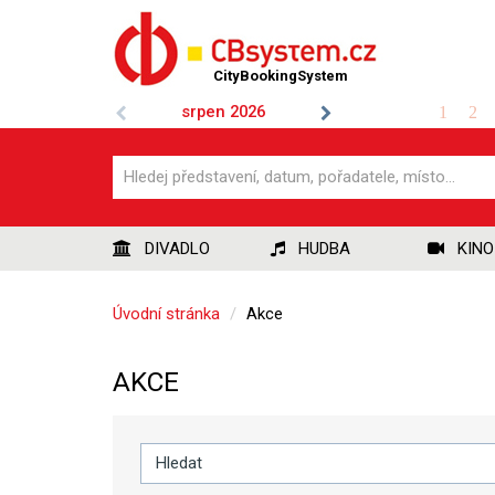
CityBookingSystem
srpen
2026
1
2
DIVADLO
HUDBA
KINO
Úvodní stránka
Akce
AKCE