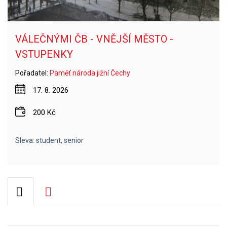
VÁLEČNÝMI ČB - VNĚJŠÍ MĚSTO -
VSTUPENKY
Pořadatel:
Paměť národa jižní Čechy
17. 8. 2026
200 Kč
Sleva: student, senior