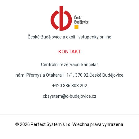
České Budějovice a okolí - vstupenky online
KONTAKT
Centrální rezervační kancelář
nám. Přemysla Otakara II. 1/1, 370 92 České Budějovice
+420 386 803 202
cbsystem@c-budejovice.cz
© 2026
Perfect System s.r.o
. Všechna práva vyhrazena.