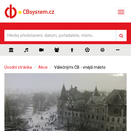
Úvodní stránka
Akce
Válečnými ČB - vnější město