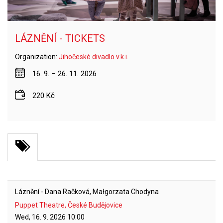
LÁZNĚNÍ - TICKETS
Organization:
Jihočeské divadlo v.k.i.
16. 9. – 26. 11. 2026
220 Kč
Láznění - Dana Račková, Małgorzata Chodyna
Puppet Theatre, České Budějovice
Wed, 16. 9. 2026
10:00