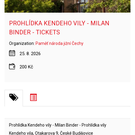
PROHLÍDKA KENDEHO VILY - MILAN
BINDER - TICKETS
Organization:
Paměť národa jižní Čechy
25. 8. 2026
200 Kč
Prohlídka Kendeho vily - Milan Binder - Prohlídka vily
Kendeho vila, Otakarova 9, České Budějovice