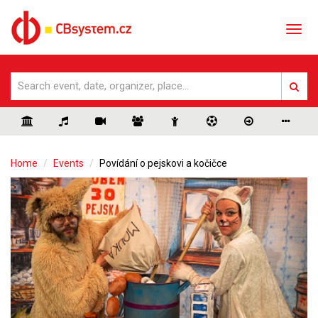
Home
Events
Povídání o pejskovi a kočičce