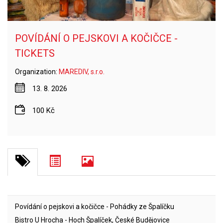
POVÍDÁNÍ O PEJSKOVI A KOČIČCE -
TICKETS
Organization:
MAREDIV, s.r.o.
13. 8. 2026
100 Kč
Povídání o pejskovi a kočičce - Pohádky ze Špalíčku
Bistro U Hrocha - Hoch Špalíček, České Budějovice