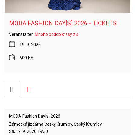
MODA FASHION DAY[S] 2026 - TICKETS
Veranstalter:
Mnoho podob krásy z.s.
19. 9. 2026
600 Kč
MODA Fashion Day[s] 2026
Zámecká jízdárna Český Krumlov, Český Krumlov
Sa, 19. 9. 2026
19:30