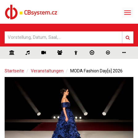
Startseite
Veranstaltungen
MODA Fashion Day[s] 2026