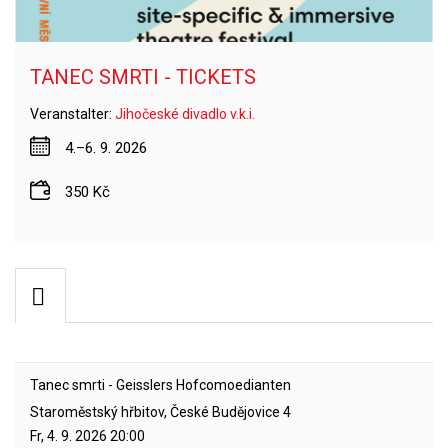
TANEC SMRTI - TICKETS
Veranstalter:
Jihočeské divadlo v.k.i.
4.–6. 9. 2026
350 Kč
Tanec smrti - Geisslers Hofcomoedianten
Staroměstský hřbitov, České Budějovice 4
Fr, 4. 9. 2026
20:00