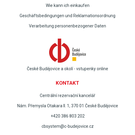
Wie kann ich einkaufen
Geschäftsbedingungen und Reklamationsordnung
Verarbeitung personenbezogener Daten
České Budějovice a okolí - vstupenky online
KONTAKT
Centrální rezervační kancelář
Nám. Přemysla Otakara II. 1, 370 01 České Budějovice
+420 386 803 202
cbsystem@c-budejovice.cz