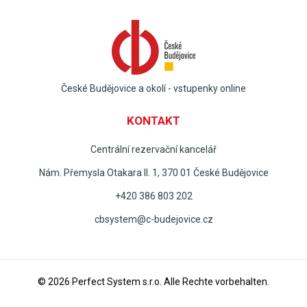
České Budějovice a okolí - vstupenky online
KONTAKT
Centrální rezervační kancelář
Nám. Přemysla Otakara II. 1, 370 01 České Budějovice
+420 386 803 202
cbsystem@c-budejovice.cz
© 2026
Perfect System s.r.o
. Alle Rechte vorbehalten.