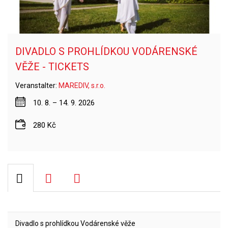
DIVADLO S PROHLÍDKOU VODÁRENSKÉ
VĚŽE - TICKETS
Veranstalter:
MAREDIV, s.r.o.
10. 8. – 14. 9. 2026
280 Kč
Divadlo s prohlídkou Vodárenské věže