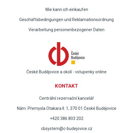
Wie kann ich einkaufen
Geschäftsbedingungen und Reklamationsordnung
Verarbeitung personenbezogener Daten
České Budějovice a okolí - vstupenky online
KONTAKT
Centrální rezervační kancelář
Nám. Přemysla Otakara II. 1, 370 01 České Budějovice
+420 386 803 202
cbsystem@c-budejovice.cz