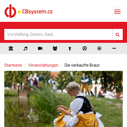
Startseite
Veranstaltungen
Die verkaufte Braut