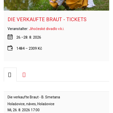
DIE VERKAUFTE BRAUT - TICKETS
Veranstalter:
Jihočeské divadlo v.k.i.
26.–28. 8. 2026
1484 – 2309 Kč
Die verkaufte Braut - B. Smetana
Holašovice, náves, Holašovice
Mi, 26. 8. 2026
17:00