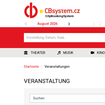
CityBookingSystem
August
2026
1
2
THEATER
MUSIK
KINO
Startseite
Veranstaltungen
VERANSTALTUNG