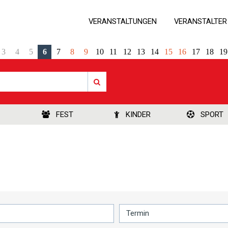
VERANSTALTUNGEN
VERANSTALTER
3
4
5
6
7
8
9
10
11
12
13
14
15
16
17
18
19
FEST
KINDER
SPORT