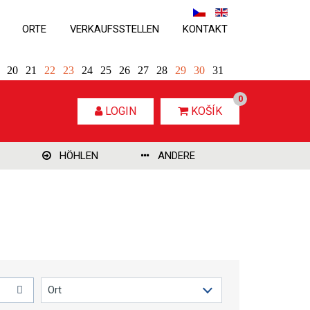
ORTE
VERKAUFSSTELLEN
KONTAKT
20
21
22
23
24
25
26
27
28
29
30
31
0
LOGIN
KOŠÍK
HÖHLEN
ANDERE