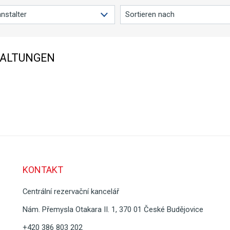
ALTUNGEN
KONTAKT
Centrální rezervační kancelář
Nám. Přemysla Otakara II. 1, 370 01 České Budějovice
+420 386 803 202