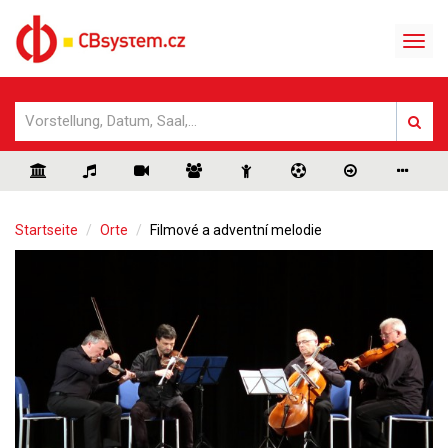
Startseite
Orte
Filmové a adventní melodie