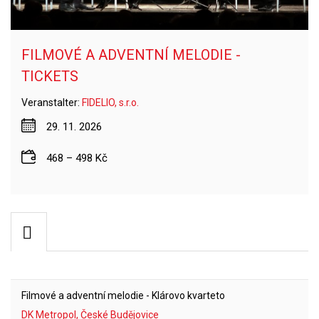
FILMOVÉ A ADVENTNÍ MELODIE -
TICKETS
Veranstalter:
FIDELIO, s.r.o.
29. 11. 2026
468 – 498 Kč
Filmové a adventní melodie - Klárovo kvarteto
DK Metropol, České Budějovice