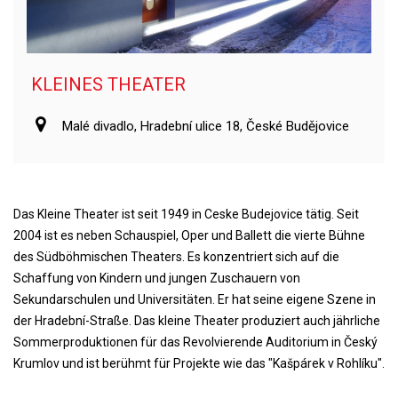
KLEINES THEATER
Malé divadlo, Hradební ulice 18, České Budějovice
Das Kleine Theater ist seit 1949 in Ceske Budejovice tätig. Seit
2004 ist es neben Schauspiel, Oper und Ballett die vierte Bühne
des Südböhmischen Theaters. Es konzentriert sich auf die
Schaffung von Kindern und jungen Zuschauern von
Sekundarschulen und Universitäten. Er hat seine eigene Szene in
der Hradební-Straße. Das kleine Theater produziert auch jährliche
Sommerproduktionen für das Revolvierende Auditorium in Český
Krumlov und ist berühmt für Projekte wie das "Kašpárek v Rohlíku".