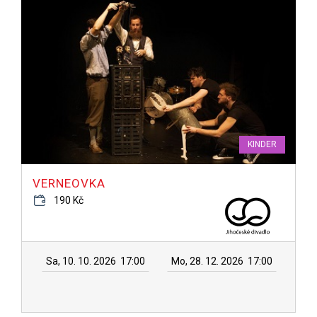
KINDER
VERNEOVKA
190 Kč
Sa, 10. 10. 2026
17:00
Mo, 28. 12. 2026
17:00