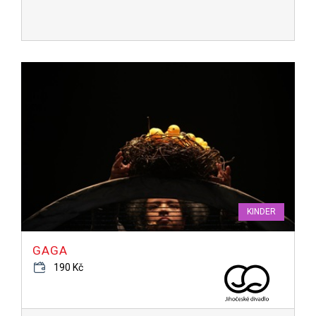
KINDER
GAGA
190 Kč