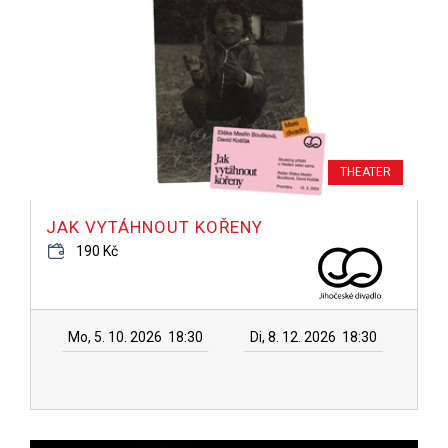
THEATER
JAK VYTÁHNOUT KOŘENY
190 Kč
Mo, 5. 10. 2026
18:30
Di, 8. 12. 2026
18:30