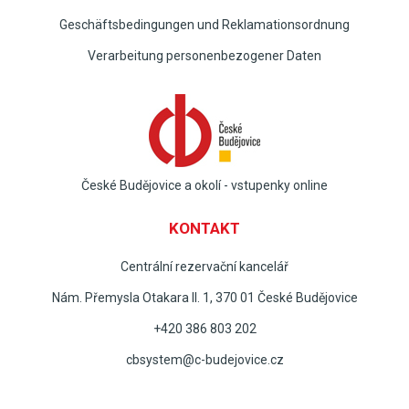
Geschäftsbedingungen und Reklamationsordnung
Verarbeitung personenbezogener Daten
České Budějovice a okolí - vstupenky online
KONTAKT
Centrální rezervační kancelář
Nám. Přemysla Otakara II. 1, 370 01 České Budějovice
+420 386 803 202
cbsystem@c-budejovice.cz