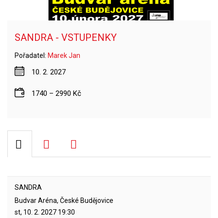
SANDRA - VSTUPENKY
Pořadatel:
Marek Jan
10. 2. 2027
1740 – 2990 Kč
SANDRA
Budvar Aréna, České Budějovice
st, 10. 2. 2027
19:30