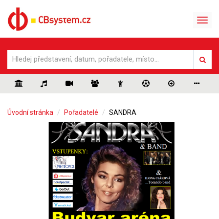
Úvodní stránka
Pořadatelé
SANDRA