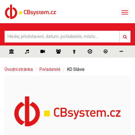
Úvodní stránka
Pořadatelé
KD Slávie