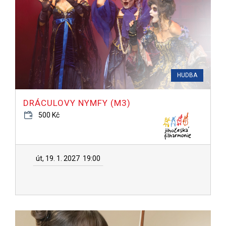
HUDBA
DRÁCULOVY NYMFY (M3)
500 Kč
út, 19. 1. 2027
19:00