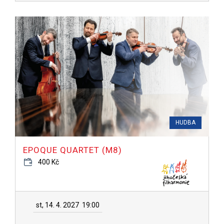
HUDBA
EPOQUE QUARTET (M8)
400 Kč
st, 14. 4. 2027
19:00