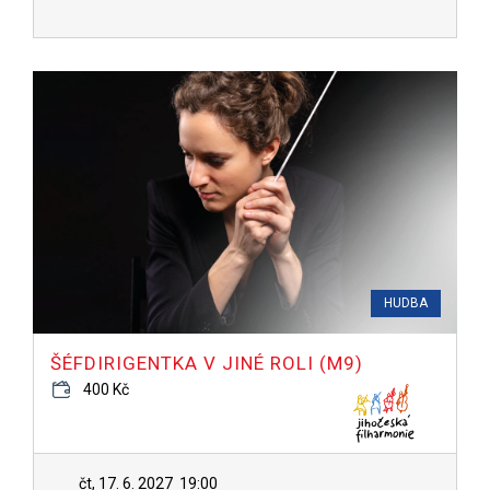
HUDBA
ŠÉFDIRIGENTKA V JINÉ ROLI (M9)
400 Kč
čt, 17. 6. 2027
19:00