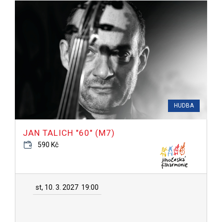
HUDBA
JAN TALICH "60" (M7)
590 Kč
st, 10. 3. 2027
19:00