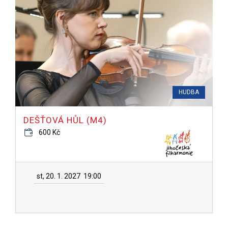
HUDBA
DEŠŤOVÁ HŮL (M4)
600 Kč
st, 20. 1. 2027
19:00