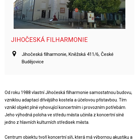
JIHOČESKÁ FILHARMONIE
Jihočeská filharmonie, Kněžská 411/6, České
Budějovice
Od roku 1988 vlastní Jihočeská filharmonie samostatnou budovu,
vzniklou adaptací dřívějšího kostela a účelovou přístavbou. Tím
vznikl objekt plně vyhovující koncertním i provozním potřebám.
Jeho výhodná poloha ve středu města učinila z koncertní síně
jedno z hlavních kulturních středisek města.
Centrum objektu tvoří koncertní síň, která má výbornou akustiku a