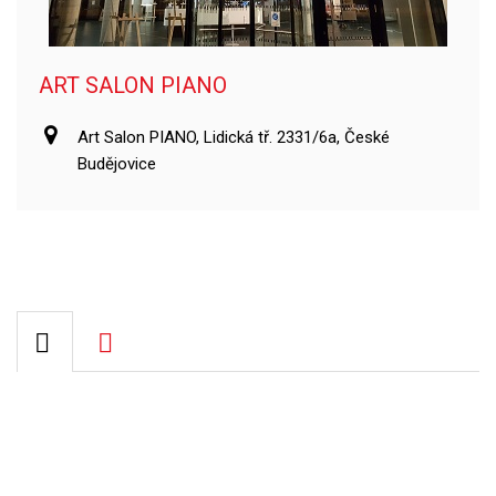
ART SALON PIANO
Art Salon PIANO, Lidická tř. 2331/6a, České
Budějovice