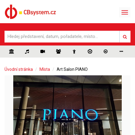
Úvodní stránka
Místa
Art Salon PIANO