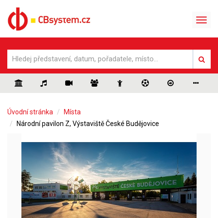
Úvodní stránka
Místa
Národní pavilon Z, Výstaviště České Budějovice