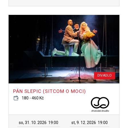
DIVADLO
PÁN SLEPIC (SITCOM O MOCI)
180 - 460 Kč
so, 31. 10. 2026
19:00
st, 9. 12. 2026
19:00