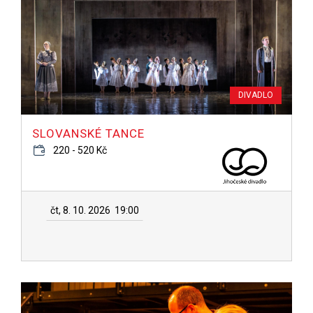
DIVADLO
SLOVANSKÉ TANCE
220 - 520 Kč
čt, 8. 10. 2026
19:00