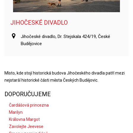
JIHOČESKÉ DIVADLO
Jihočeské divadlo, Dr. Stejskala 424/19, České
Budějovice
Místo, kde stojí historická budova Jihočeského divadla patří mezi
nejstarší historické části města Českých Budějovic.
DOPORUČUJEME
Čardášová princezna
Marilyn
Královna Margot
Zavolejte Jeevese