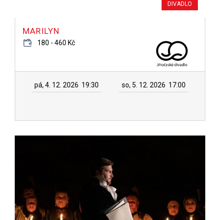
DIVADLO
MARILYN
180 - 460 Kč
pá, 4. 12. 2026
19:30
so, 5. 12. 2026
17:00