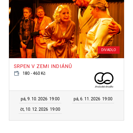
DIVADLO
SRPEN V ZEMI INDIÁNŮ
180 - 460 Kč
pá, 9. 10. 2026
19:00
pá, 6. 11. 2026
19:00
čt, 10. 12. 2026
19:00