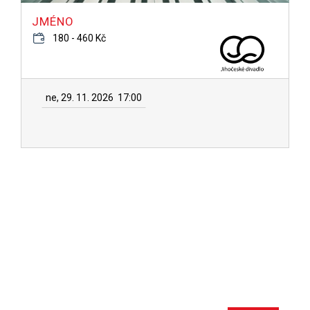
JMÉNO
180 - 460 Kč
ne, 29. 11. 2026
17:00