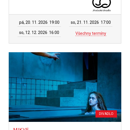
pá, 20. 11. 2026
19:00
so, 21. 11. 2026
17:00
so, 12. 12. 2026
16:00
Všechny termíny
DIVADLO
MIKVE