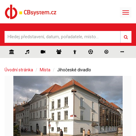
Úvodní stránka
Místa
Jihočeské divadlo