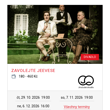
DIVADLO
ZAVOLEJTE JEEVESE
180 - 460 Kč
čt, 29. 10. 2026
19:00
so, 7. 11. 2026
19:00
ne, 6. 12. 2026
16:00
Všechny termíny