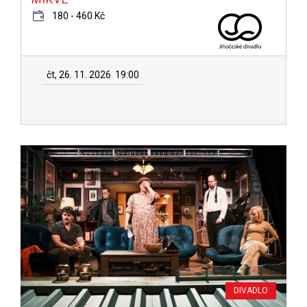
180 - 460 Kč
čt, 26. 11. 2026
19:00
DIVADLO