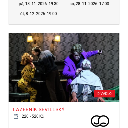
pá, 13. 11. 2026
19:30
so, 28. 11. 2026
17:00
út, 8. 12. 2026
19:00
DIVADLO
LAZEBNÍK SEVILLSKÝ
220 - 520 Kč