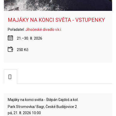
MAJÁKY NA KONCI SVĚTA - VSTUPENKY
Pořadatel:
Jihočeské divadlo v.k.i.
21.–30. 8. 2026
250 Kč
Majáky na konci světa - Štěpán Gajdoš a kol.
Park Stromovka/ Bagr, České Budějovice 2
pá, 21. 8. 2026
10:00