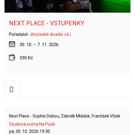
NEXT PLACE - VSTUPENKY
Pořadatel:
Jihočeské divadlo v.k.i.
30. 10. – 7. 11. 2026
330 Kč
Next Place - Sophie Debou, Zdeněk Mládek, František Vlček
Studiová scéna Na Půdě
pá, 30. 10. 2026
19:30