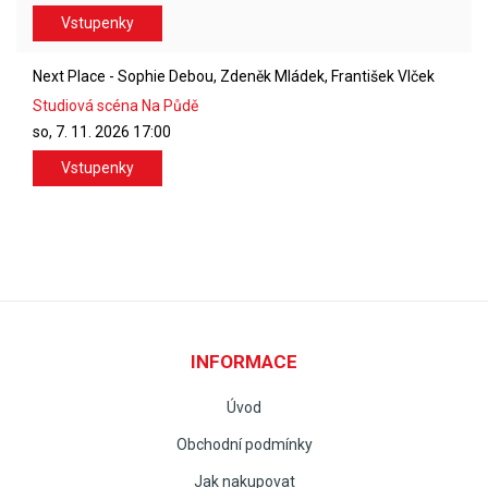
Vstupenky
Next Place - Sophie Debou, Zdeněk Mládek, František Vlček
Studiová scéna Na Půdě
so, 7. 11. 2026
17:00
Vstupenky
INFORMACE
Úvod
Obchodní podmínky
Jak nakupovat