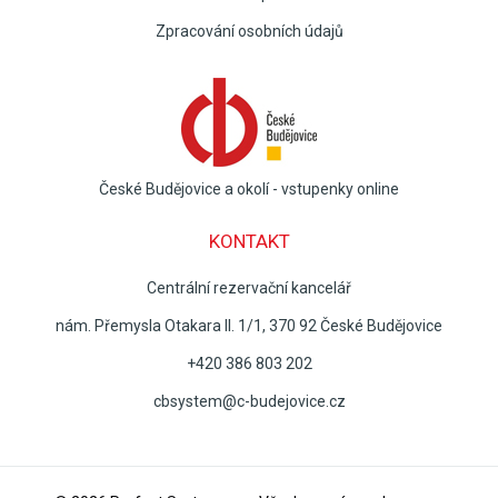
Zpracování osobních údajů
České Budějovice a okolí - vstupenky online
KONTAKT
Centrální rezervační kancelář
nám. Přemysla Otakara II. 1/1, 370 92 České Budějovice
+420 386 803 202
cbsystem@c-budejovice.cz