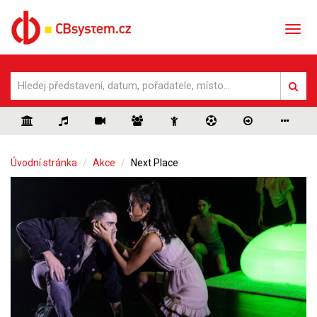
Úvodní stránka
Akce
Next Place